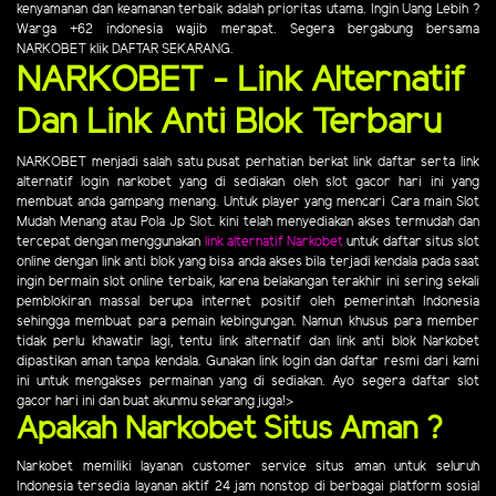
kenyamanan dan keamanan terbaik adalah prioritas utama. Ingin Uang Lebih ?
Warga +62 indonesia wajib merapat. Segera bergabung bersama
NARKOBET klik DAFTAR SEKARANG.
NARKOBET - Link Alternatif
Dan Link Anti Blok Terbaru
NARKOBET menjadi salah satu pusat perhatian berkat link daftar serta link
alternatif login narkobet yang di sediakan oleh slot gacor hari ini yang
membuat anda gampang menang. Untuk player yang mencari Cara main Slot
Mudah Menang atau Pola Jp Slot. kini telah menyediakan akses termudah dan
tercepat dengan menggunakan
link alternatif Narkobet
untuk daftar situs slot
online dengan link anti blok yang bisa anda akses bila terjadi kendala pada saat
ingin bermain slot online terbaik, karena belakangan terakhir ini sering sekali
pemblokiran massal berupa internet positif oleh pemerintah Indonesia
sehingga membuat para pemain kebingungan. Namun khusus para member
tidak perlu khawatir lagi, tentu link alternatif dan link anti blok Narkobet
dipastikan aman tanpa kendala. Gunakan link login dan daftar resmi dari kami
ini untuk mengakses permainan yang di sediakan. Ayo segera daftar slot
gacor hari ini dan buat akunmu sekarang juga!>
Apakah Narkobet Situs Aman ?
Narkobet memiliki layanan customer service situs aman untuk seluruh
Indonesia tersedia layanan aktif 24 jam nonstop di berbagai platform sosial