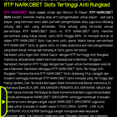
RTP NARKOBET Slots Tertinggi Anti Rungkad
RTP NARKOBET
Slots adalah istilah dari Return To Player.
RTP NARKOBET
Slots
sendiri memiliki makna atau arti pengembalian untuk player. Jadi para
player yang bermain slots akan peroleh pengembalian atau juga bisa dibilang
untung dari slot yang dimainkan. Total untung yang tersedia sesuai
persentase RTP NARKOBET Slots ini. RTP NARKOBET Slots memiliki
persentase yang cukup besar, yaitu 90% hingga 99%. Ini menjadi aturan di
dalam RTP NARKOBET Slots tiap jenis slots game. Makin besar persentase
RTP NARKOBET Slots di game slots ini maka anda bisa peroleh pengembalian
yang lebih besar setiap kali menang di Slots game tersebut.
Narkobet yaitu Agen Slot Online Gacor dengan RTP tertinggi Anti Rungkad
Indonesia, kenyamanan dalam bermain kepada para Member Tergacor
Narkobet, menjamin RTP Tinggi dengan bertujuan untuk memanjakan seluruh
para Member Narkobet.Mengapa RTP NARKOBET Slots Tertinggi Anti
Rungkad ? Karena Karena RTP NARKOBET Slots didukung fitur canggih dan
modern sehingga membuat RTP NARKOBET Slots menjadi yang Tertinggi dan
Paling Update, Dan Tersedia Beragam Bank Konvensional Besar Indonesia, Di
antaranya Bank BCA, BRI , BNI MANDIRI, PERMATA, BSI, MAYBANK, MEGA dan
TIDAK hanya metode Pembayaran Bank Konvensional kami juga menyediakan
metode pembayaran NARKOBET QRIS/QRPAY sehingga membuat transaksi
anda terproses dengan sangat cepat NARKOBET QRIS/QRPAY juga bisa
dipakai untuk transaksi E-wallet seperti OVO, DANA , GOPAY , LINK AJA,
SHOPEEPAY, VOUCHER88 Sehingga sangat mengutamakan kepuasan
Customer kami. Yuk Deposit sekarang juga ! Rasakan Sensasi Seru Maxwin