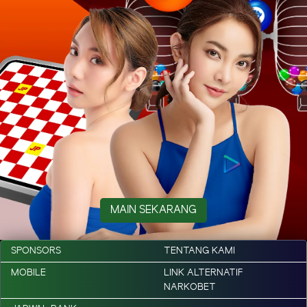
MAIN SEKARANG
SPONSORS
TENTANG KAMI
MOBILE
LINK ALTERNATIF
NARKOBET