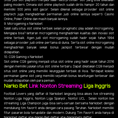
Situs judi slot playtech menjadi salah satu provider slot yang bisa dikatakan
paling modern. Dimana slot online playtech sudah dirilis hampir 20 tahun dan
memiliki 500 jenis slot gacor. Selain dikenal sebagai provider slot online
playtech juga menghadirkan permainan judi online lainnya seperti Casino
Online, Poker Online dan masih banyak lainnya.
9. Microgaming x Narkobet
Salah satu situs slot online terbaik selain pragmatic play adalah microgaming.
Mengapa bisa? lantaran microgaming menghadirkan kualitas dan inovasi slot
online terbaik. Agen judi slot microgaming sudah hadir sejak tahun 1994
sebagai provider judi online pertama di dunia. Serta slot online microgaming
menghadirkan banyak sekali bonus jackpot terbesar dengan mudah
didapatkan.
10. CQ9 Gaming x Narkobet
Slot online CQ9 gaming menjadi situs slot online yang hadir sejak tahun 2016
dengan memiliki julukan situs slot online terbaru. Dapat dikatakan CQ9 menjadi
situs slot online yang memiliki keunggulan terbaik di Asia. Terdapat koleksi
permainan game slot yang memiliki sejumlah bonus keuntungan terbesar dan
mudah didapatkan oleh para pemain.
Narko Bet
Link Nonton Streaming
Liga Inggris
Football Lovers yang daftar di Narkobet langsung bisa akses live streaming
Nonton Liga Inggris, Nonton Liga Spanyol , Nontol UCL . Selain nonton live
streaming Liga Champion juga bisa seru-seruan bersama Narkobet dengan
mendukung tim favorit anda dengan cara pasang Taruhan. Narkobet memiliki
fitur pasaran bola terupdate dan modern. Dukung Tim Favorit anda hanya di
Narkobet daftar atau Narko Bet daftar atau Narkobets daftar.