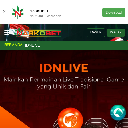
×
NARKOBET
Download
NARKOBET Mobile App
MASUK
DAFTAR
BERANDA
IDNLIVE