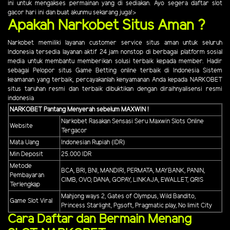
ini untuk mengakses permainan yang di sediakan. Ayo segera daftar slot
gacor hari ini dan buat akunmu sekarang juga!>
Apakah Narkobet Situs Aman ?
Narkobet memiliki layanan customer service situs aman untuk seluruh
Indonesia tersedia layanan aktif 24 jam nonstop di berbagai platform sosial
media untuk membantu memberikan solusi terbaik kepada member. Hadir
sebagai Pelopor situs Game Betting online terbaik di Indonesia Sistem
keamanan yang terbaik, percayakanlah kenyamanan Anda kepada NARKOBET
situs taruhan resmi dan terbaik dibuktikan dengan diraihnyalisensi resmi
indonesia
NARKOBET Pantang Menyerah sebelum MAXWIN !
Narkobet Rasakan Sensasi Seru Maxwin Slots Online
Website
Tergacor
Mata Uang
Indonesian Rupiah (IDR)
Min Deposit
25.000 IDR
Metode
BCA, BRI, BNI, MANDIRI, PERMATA, MAYBANK, PANIN,
Pembayaran
CIMB, OVO, DANA, GOPAY, LINKAJA, EWALLET, QRIS
Terlengkap
Mahjong ways 2, Gates of Olympus, Wild Bandito,
Game Slot Viral
Princess Starlight, Pgsoft, Pragmatic play, No limit City
Cara Daftar dan Bermain Menang