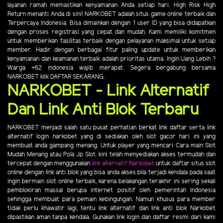
layanan ramah memastikan kenyamanan Anda setiap hari. High Risk High
Return menanti Anda di sini! NARKOBET adalah situs game online terbaik dan
Terpercaya Indonesia. Bisa dimainkan dengan 1 user ID yang bisa didapatkan
dengan proses registrasi yang cepat dan mudah. Kami memiliki komitmen
untuk memberikan fasilitas terbaik dengan pelayanan maksimal untuk setiap
member. Hadir dengan berbagai fitur paling update untuk memberikan
kenyamanan dan keamanan terbaik adalah prioritas utama. Ingin Uang Lebih ?
Warga +62 indonesia wajib merapat. Segera bergabung bersama
NARKOBET klik DAFTAR SEKARANG.
NARKOBET - Link Alternatif
Dan Link Anti Blok Terbaru
NARKOBET menjadi salah satu pusat perhatian berkat link daftar serta link
alternatif login narkobet yang di sediakan oleh slot gacor hari ini yang
membuat anda gampang menang. Untuk player yang mencari Cara main Slot
Mudah Menang atau Pola Jp Slot. kini telah menyediakan akses termudah dan
tercepat dengan menggunakan
link alternatif Narkobet
untuk daftar situs slot
online dengan link anti blok yang bisa anda akses bila terjadi kendala pada saat
ingin bermain slot online terbaik, karena belakangan terakhir ini sering sekali
pemblokiran massal berupa internet positif oleh pemerintah Indonesia
sehingga membuat para pemain kebingungan. Namun khusus para member
tidak perlu khawatir lagi, tentu link alternatif dan link anti blok Narkobet
dipastikan aman tanpa kendala. Gunakan link login dan daftar resmi dari kami