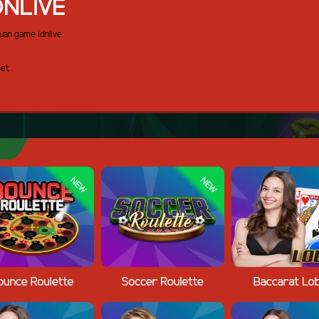
DNLIVE
uan game idnlive
et .
.