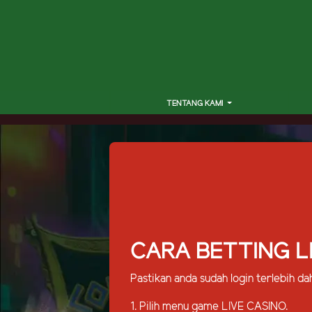
TENTANG KAMI
CARA BETTING L
Pastikan anda sudah login terlebih d
1. Pilih menu game LIVE CASINO.