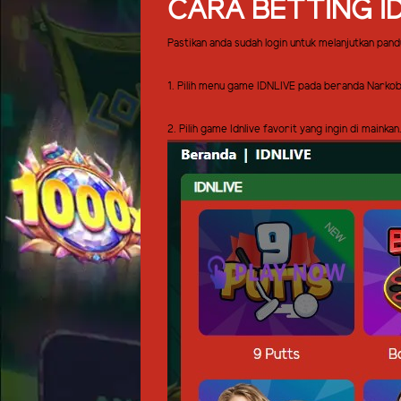
CARA BETTING I
Pastikan anda sudah login untuk melanjutkan pand
1. Pilih menu game IDNLIVE pada beranda Narkob
2. Pilih game Idnlive favorit yang ingin di mainkan